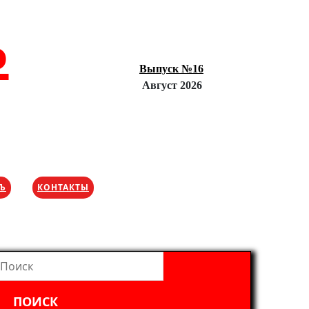
Ъ
Выпуск №16
Август 2026
ХЪ
КОНТАКТЫ
айти: