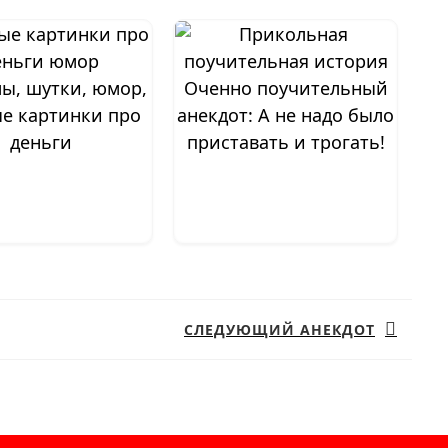
ы, шутки, юмор,
Оченно поучительный
ые картинки про
анекдот: А не надо было
деньги
приставать и трогать!
СЛЕДУЮЩИЙ АНЕКДОТ
Следующая
запись: