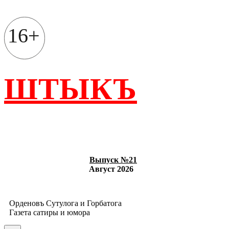
Перейти
к
содержимому
16+
ШТЫКЪ
Выпуск №21
Август 2026
Орденовъ Сутулога и Горбатога
Газета сатиры и юмора