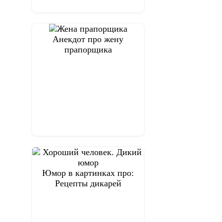
Анекдот про жену
прапорщика
Юмор в картинках про:
Рецепты дикарей