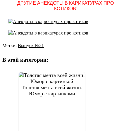
ДРУГИЕ АНЕКДОТЫ В КАРИКАТУРАХ ПРО
КОТИКОВ:
Метки:
Выпуск №21
Навигация
по
В этой категории:
записям
Толстая мечта всей жизни.
Юмор с картинками