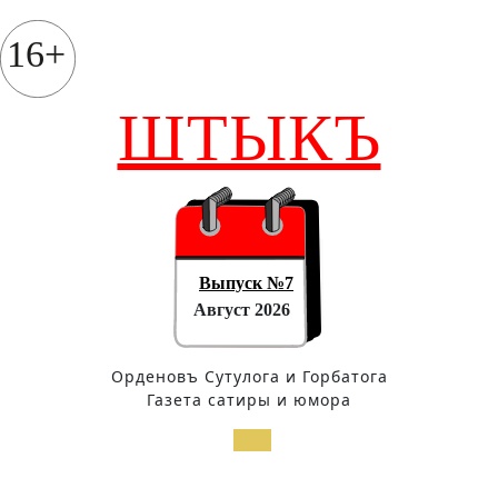
Перейти
к
16+
содержимому
ШТЫКЪ
Выпуск №7
Август 2026
Орденовъ Сутулога и Горбатога
Газета сатиры и юмора
Кнопка