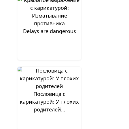
Delays are dangerous
Пословица с
карикатурой: У плохих
родителей…