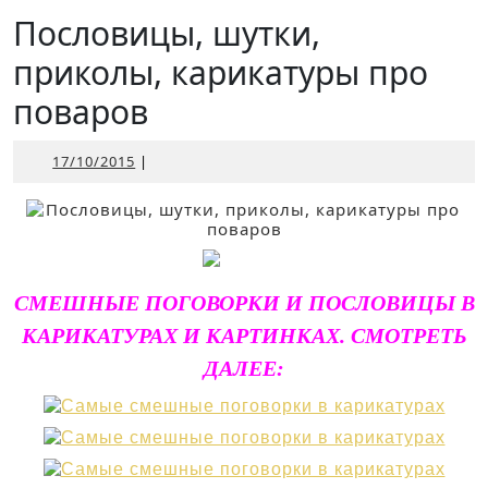
Открыть
Пословицы, шутки,
приколы, карикатуры про
поваров
17/10/2015
17/10/2015
|
СМЕШНЫЕ ПОГОВОРКИ И ПОСЛОВИЦЫ В
КАРИКАТУРАХ И КАРТИНКАХ. СМОТРЕТЬ
ДАЛЕЕ: