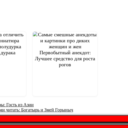
полудурка
 дурака
Первобытный анекдот:
Лучшее средство для роста
рогов
ы: Гость из Азии
ми читать: Богатырь и Змей Горыныч