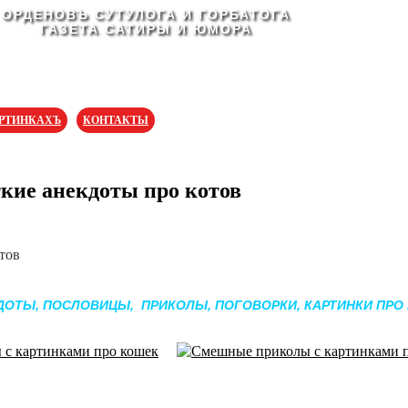
ОРДЕНОВЪ СУТУЛОГА И ГОРБАТОГА
ГАЗЕТА САТИРЫ И ЮМОРА
АРТИНКАХЪ
КОНТАКТЫ
кие анекдоты про котов
ОТЫ, ПОСЛОВИЦЫ, ПРИКОЛЫ, ПОГОВОРКИ, КАРТИНКИ ПРО