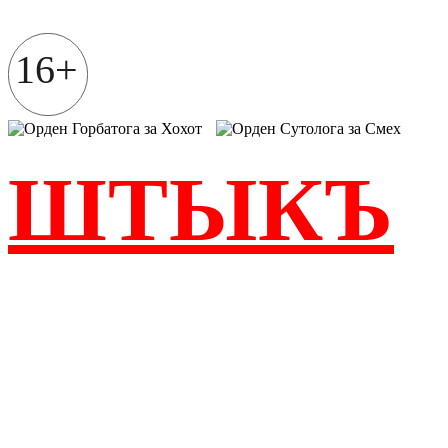
Перейти
к
содержимому
16+
ШТЫКЪ