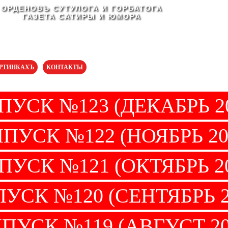
ОРДЕНОВЪ СУТУЛОГА И ГОРБАТОГА
ГАЗЕТА САТИРЫ И ЮМОРА
АРТИНКАХЪ
КОНТАКТЫ
ПУСК №123 (ДЕКАБРЬ 20
ПУСК №122 (НОЯБРЬ 20
ПУСК №121 (ОКТЯБРЬ 20
УСК №120 (СЕНТЯБРЬ 2
ПУСК №119 (АВГУСТ 20