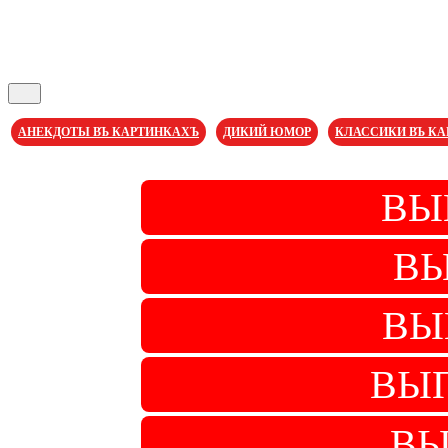
Кнопка
Открыть
АНЕКДОТЫ ВЪ КАРТИНКАХЪ
ДИКИЙ ЮМОР
КЛАССИКИ ВЪ К
Кнопка
Закрыть
ВЫ
ВЫ
ВЫ
ВЫП
ВЫ