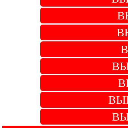
В
В
В
ВЫ
В
ВЫП
ВЫ