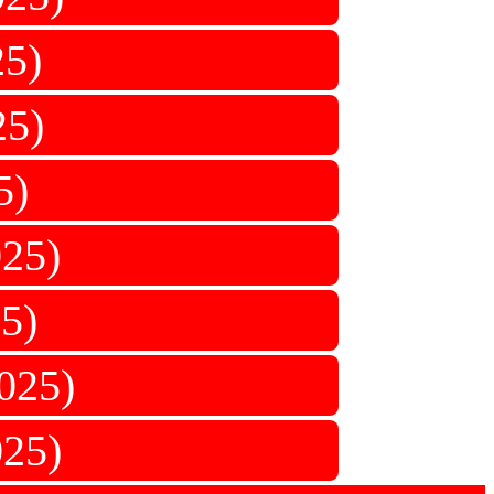
5)
5)
5)
25)
5)
025)
25)