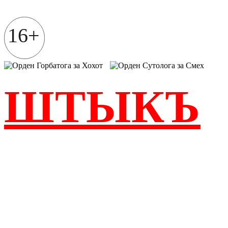
Перейти
к
содержимому
16+
ШТЫКЪ