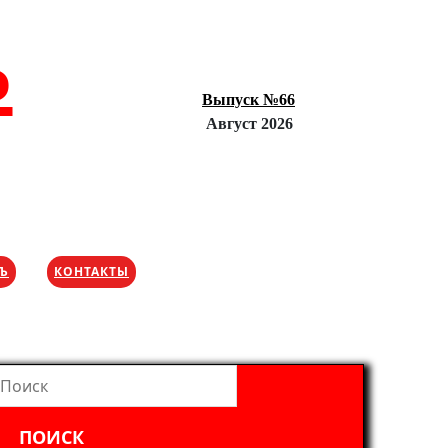
Ъ
Выпуск №66
Август 2026
ХЪ
КОНТАКТЫ
айти: