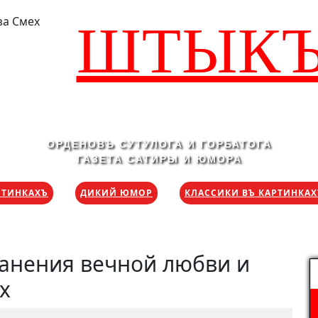
ШТЫК
ОРДЕНОВЪ СУТУЛОГА И ГОРБАТОГА
ГАЗЕТА САТИРЫ И ЮМОРА
РТИНКАХЪ
ДИКИЙ ЮМОР
КЛАССИКИ ВЪ КАРТИНКА
ранения вечной любви и
Н
х