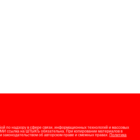
бой по надзору в сфере связи, информационных технологий и массовых
СМИ ссылка на ШТЫКЪ обязательна. При копировании материалов в
 законодательством об авторском праве и смежных правах.
Политика