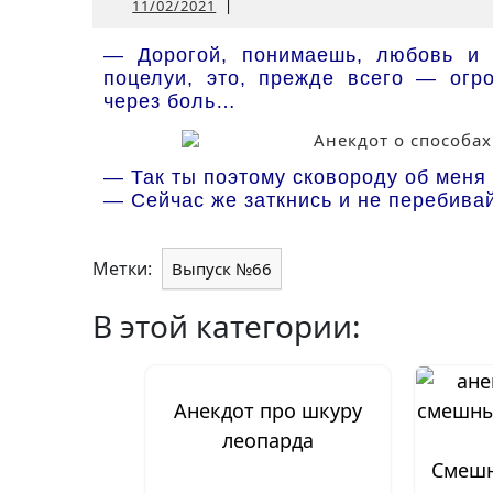
11/02/2021
11/02/2021
|
— Дорогой, понимаешь, любовь и 
поцелуи, это, прежде всего — огро
через боль…
— Так ты поэтому сковороду об меня
— Сейчас же заткнись и не перебивай!!
Метки:
Выпуск №66
В этой категории:
Анекдот про шкуру
леопарда
Смешн