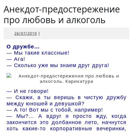
Открыть
Анекдот-предостережение
про любовь и алкоголь
26/07/2019
26/07/2019
|
О дружбе…
— Мы такие классные!
— Ага!
— Сколько уже мы знаем друг друга!
— И не говори!
— Скажи, а ты веришь в чистую дружбу
между юношей и девушкой?
— А то! Вот мы с тобой, например!
— Мы?… А вдруг я просто жду, когда
закончится это долбанное лето, начнутся
хоть какие-то корпоративные вечеринки,