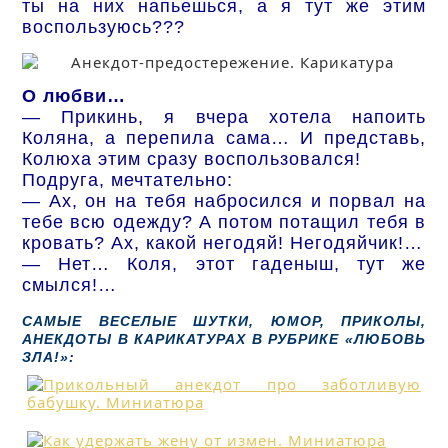
ты на них напьешься, а я тут же этим
воспользуюсь???
О любви…
— Прикинь, я вчера хотела напоить
Коляна, а перепила сама… И представь,
Колюха этим сразу воспользовался!
Подруга, мечтательно:
— Ах, он на тебя набросился и порвал на
тебе всю одежду? А потом потащил тебя в
кровать? Ах, какой негодяй! Негодяйчик!…
— Нет… Коля, этот гаденыш, тут же
смылся!…
САМЫЕ ВЕСЕЛЫЕ ШУТКИ, ЮМОР, ПРИКОЛЫ,
АНЕКДОТЫ В КАРИКАТУРАХ В РУБРИКЕ «ЛЮБОВЬ
ЗЛА!»: