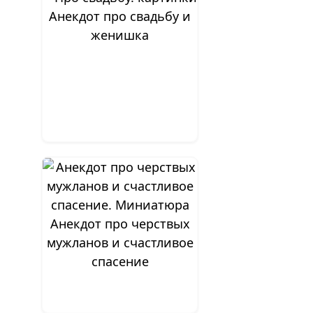
Анекдот про свадьбу и
женишка
Анекдот про черствых
мужланов и счастливое
спасение