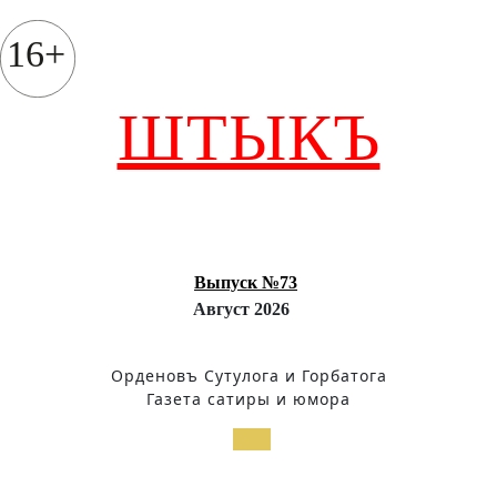
Перейти
к
16+
содержимому
ШТЫКЪ
Выпуск №73
Август 2026
Орденовъ Сутулога и Горбатога
Газета сатиры и юмора
Кнопка