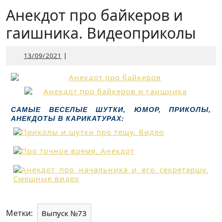
Открыть
Анекдот про байкеров и
гаишника. Видеоприколы
13/09/2021
13/09/2021
|
САМЫЕ ВЕСЕЛЫЕ ШУТКИ, ЮМОР, ПРИКОЛЫ,
АНЕКДОТЫ В КАРИКАТУРАХ:
Метки:
Выпуск №73