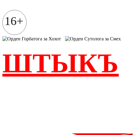
Перейти
к
содержимому
16+
ШТЫКЪ