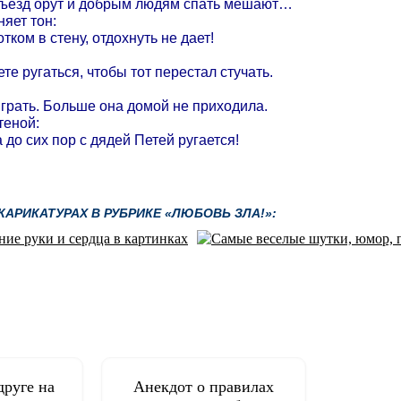
одъезд орут и добрым людям спать мешают…
няет тон:
тком в стену, отдохнуть не дает!
те ругаться, чтобы тот перестал стучать.
играть. Больше она домой не приходила.
теной:
до сих пор с дядей Петей ругается!
АРИКАТУРАХ В РУБРИКЕ «ЛЮБОВЬ ЗЛА!»:
друге на
Анекдот о правилах