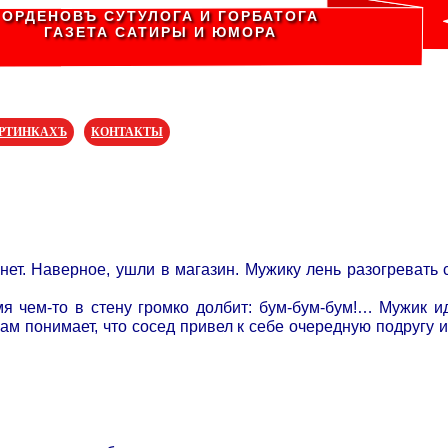
ОРДЕНОВЪ СУТУЛОГА И ГОРБАТОГА
ГАЗЕТА САТИРЫ И ЮМОРА
АРТИНКАХЪ
КОНТАКТЫ
т. Наверное, ушли в магазин. Мужику лень разогревать се
я чем-то в стену громко долбит: бум-бум-бум!… Мужик иде
ам понимает, что сосед привел к себе очередную подругу 