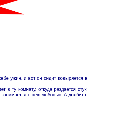
бе ужин, и вот он сидит, ковыряется в
т в ту комнату, откуда раздается стук,
и занимается с нею любовью. А долбит в