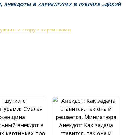
 АНЕКДОТЫ В КАРИКАТУРАХ В РУБРИКЕ «ДИКИЙ
ьный анекдот в
Анекдот: Как задача
х картинках про
ставится, так она и