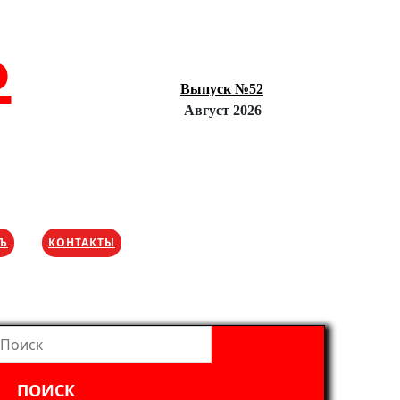
Ъ
Выпуск №52
Август 2026
ХЪ
КОНТАКТЫ
айти: