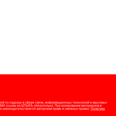
бой по надзору в сфере связи, информационных технологий и массовых
СМИ ссылка на ШТЫКЪ обязательна. При копировании материалов в
 законодательством об авторском праве и смежных правах.
Политика