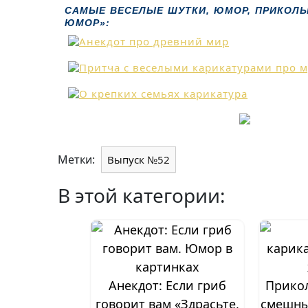
САМЫЕ ВЕСЕЛЫЕ ШУТКИ, ЮМОР, ПРИКОЛЫ,
ЮМОР»:
Метки:
Выпуск №52
В этой категории:
Анекдот: Если гриб
Прикол
говорит вам «Здрасьте,
смешны