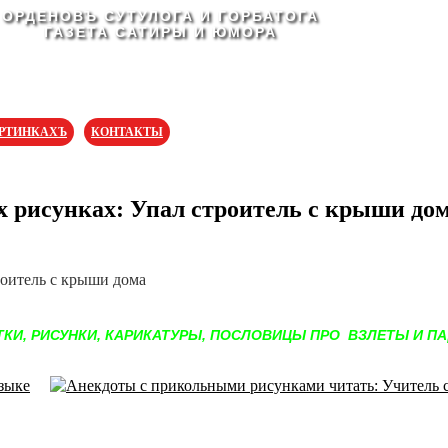
ОРДЕНОВЪ СУТУЛОГА И ГОРБАТОГА
ГАЗЕТА САТИРЫ И ЮМОРА
АРТИНКАХЪ
КОНТАКТЫ
 рисунках: Упал строитель с крыши до
КИ, РИСУНКИ, КАРИКАТУРЫ, ПОСЛОВИЦЫ ПРО ВЗЛЕТЫ И ПА