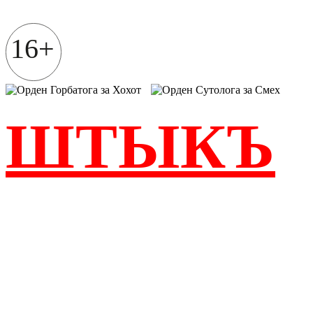
Перейти
к
содержимому
16+
ШТЫКЪ