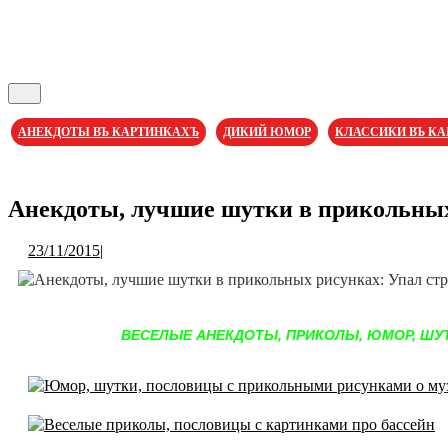
Кнопка
Открыть
АНЕКДОТЫ ВЪ КАРТИНКАХЪ
ДИКИЙ ЮМОР
КЛАССИКИ ВЪ К
Кнопка
Закрыть
Анекдоты, лучшие шутки в прикольных
23/11/2015
23/11/2015
|
ВЕСЕЛЫЕ АНЕКДОТЫ, ПРИКОЛЫ, ЮМОР, ШУТ