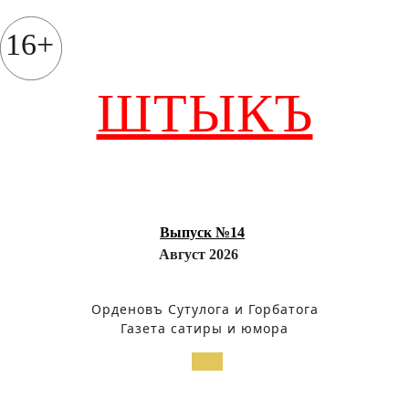
Перейти
к
16+
содержимому
ШТЫКЪ
Выпуск №14
Август 2026
Орденовъ Сутулога и Горбатога
Газета сатиры и юмора
Кнопка