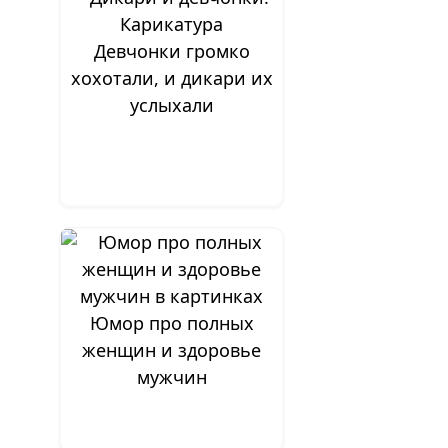
Девчонки громко
хохотали, и дикари их
услыхали
Юмор про полных
женщин и здоровье
мужчин