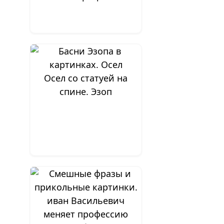
Осел со статуей на
спине. Эзоп