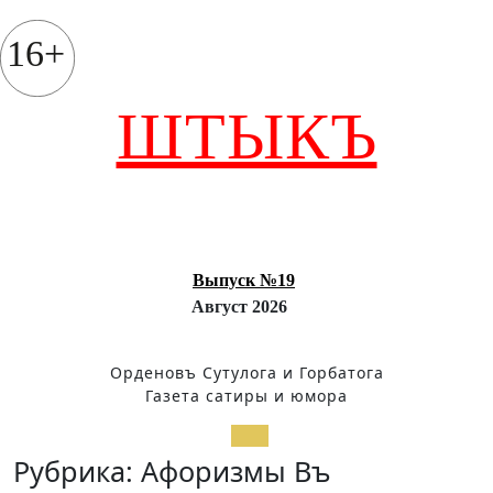
Перейти
к
16+
содержимому
ШТЫКЪ
Выпуск №19
Август 2026
Орденовъ Сутулога и Горбатога
Газета сатиры и юмора
Кнопка
Рубрика:
Афоризмы Въ