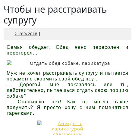
Открыть
Чтобы не расстраивать
супругу
21/09/2018
21/09/2018
|
Семья обедает. Обед явно пересолен и
перегорел…
Муж не хочет расстраивать супругу и пытается
незаметно скормить свой обед псу…
— Дорогой, мне показалось или ты,
действительно, пытаешься отдать свою порцию
собаке?
— Солнышко, нет! Как ты могла такое
подумать? Я просто хочу с ним поменяться
тарелками.