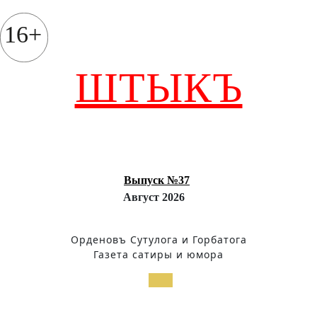
Перейти
к
16+
содержимому
ШТЫКЪ
Выпуск №37
Август 2026
Орденовъ Сутулога и Горбатога
Газета сатиры и юмора
Кнопка