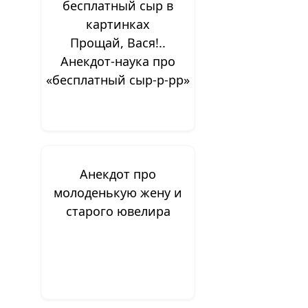
Прощай, Вася!..
Анекдот-наука про
«бесплатный сыр-р-рр»
Анекдот про
молоденькую жену и
старого ювелира