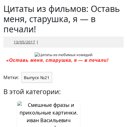
Открыть
Цитаты из фильмов: Оставь
меня, старушка, я — в
печали!
13/05/2017
13/05/2017
|
«Оставь меня, старушка, я — в печали!
Метки:
Выпуск №21
В этой категории: