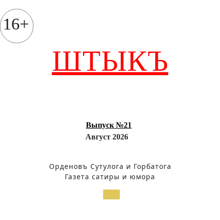
Перейти
к
16+
содержимому
ШТЫКЪ
Выпуск №21
Август 2026
Орденовъ Сутулога и Горбатога
Газета сатиры и юмора
Кнопка