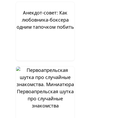
Анекдот-совет: Как
любовника-боксера
одним тапочком побить
Первоапрельская шутка
про случайные
знакомства