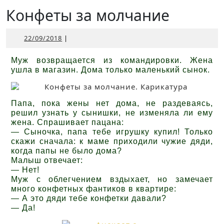
Открыть
Конфеты за молчание
22/09/2018
22/09/2018
|
Муж возвращается из командировки. Жена
ушла в магазин. Дома только маленький сынок.
Папа, пока жены нет дома, не раздеваясь,
решил узнать у сынишки, не изменяла ли ему
жена. Спрашивает пацана:
— Сыночка, папа тебе игрушку купил! Только
скажи сначала: к маме приходили чужие дяди,
когда папы не было дома?
Малыш отвечает:
— Нет!
Муж с облегчением вздыхает, но замечает
много конфетных фантиков в квартире:
— А это дяди тебе конфетки давали?
— Да!