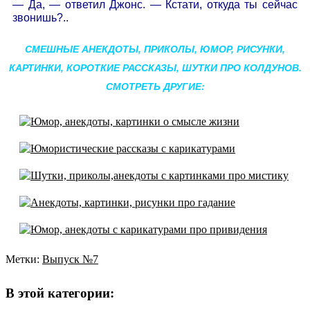
— Да, — ответил Джонс. — Кстати, откуда ты сейчас
звонишь?..
СМЕШНЫЕ АНЕКДОТЫ, ПРИКОЛЫ, ЮМОР, РИСУНКИ,
КАРТИНКИ, КОРОТКИЕ РАССКАЗЫ, ШУТКИ ПРО КОЛДУНОВ.
СМОТРЕТЬ ДРУГИЕ:
Метки:
Выпуск №7
Навигация
по
В этой категории: