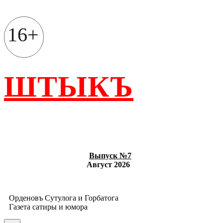
Перейти
к
содержимому
16+
ШТЫКЪ
Выпуск №7
Август 2026
Орденовъ Сутулога и Горбатога
Газета сатиры и юмора