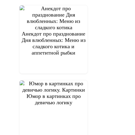
записям
Анекдот про празднование
Дня влюбленных: Меню из
сладкого котика и
аппетитной рыбки
Юмор в картинках про
девичью логику