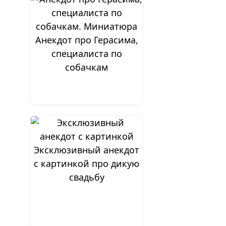
Анекдот про Герасима,
специалиста по
собачкам
Эксклюзивный анекдот
с картинкой про дикую
свадьбу