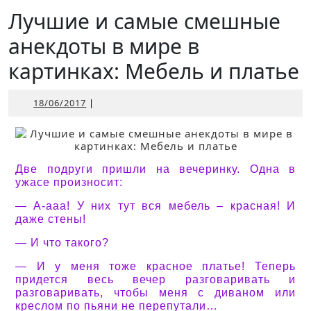
Открыть
Лучшие и самые смешные
анекдоты в мире в
картинках: Мебель и платье
18/06/2017
18/06/2017
|
Две подруги пришли на вечеринку. Одна в
ужасе произносит:
— А-ааа! У них тут вся мебель – красная! И
даже стены!
— И что такого?
— И у меня тоже красное платье! Теперь
придется весь вечер разговаривать и
разговаривать, чтобы меня с диваном или
креслом по пьяни не перепутали…