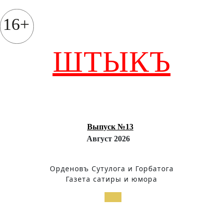
Перейти
к
16+
содержимому
ШТЫКЪ
Выпуск №13
Август 2026
Орденовъ Сутулога и Горбатога
Газета сатиры и юмора
Кнопка