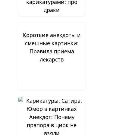
карикатурами: про
драки
Короткие анекдоты и
смешные картинки:
Правила приема
лекарств
Анекдот: Почему
прапора в цирк не
взяли