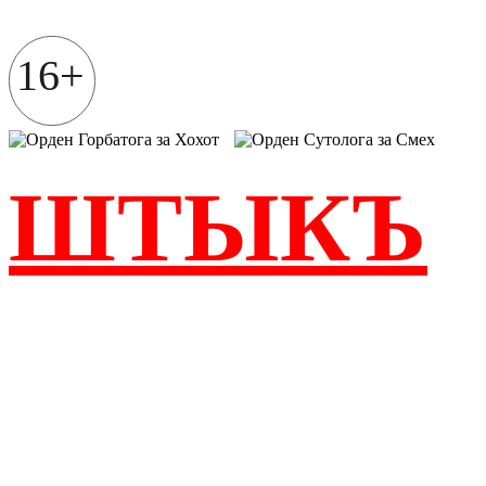
Перейти
к
содержимому
16+
ШТЫКЪ