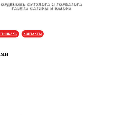
ОРДЕНОВЪ СУТУЛОГА И ГОРБАТОГА
ГАЗЕТА САТИРЫ И ЮМОРА
АРТИНКАХЪ
КОНТАКТЫ
ами