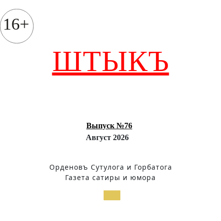
Перейти
к
16+
содержимому
ШТЫКЪ
Выпуск №76
Август 2026
Орденовъ Сутулога и Горбатога
Газета сатиры и юмора
Кнопка