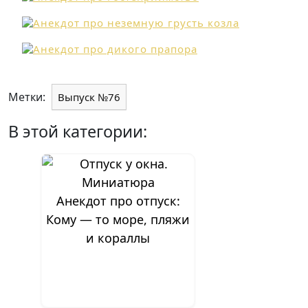
Метки:
Выпуск №76
В этой категории:
Анекдот про отпуск:
Кому — то море, пляжи
и кораллы