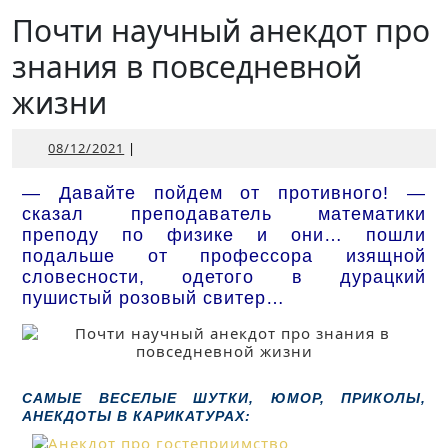
Открыть
Почти научный анекдот про
знания в повседневной
жизни
08/12/2021
08/12/2021
|
— Давайте пойдем от противного! —
сказал преподаватель математики
преподу по физике и они… пошли
подальше от профессора изящной
словесности, одетого в дурацкий
пушистый розовый свитер…
САМЫЕ ВЕСЕЛЫЕ ШУТКИ, ЮМОР, ПРИКОЛЫ,
АНЕКДОТЫ В КАРИКАТУРАХ: