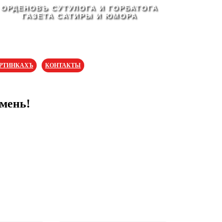
ОРДЕНОВЪ СУТУЛОГА И ГОРБАТОГА
ГАЗЕТА САТИРЫ И ЮМОРА
АРТИНКАХЪ
КОНТАКТЫ
мень!