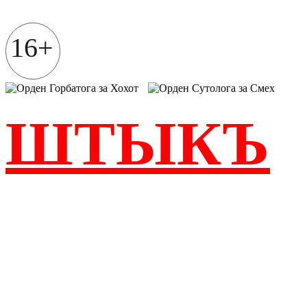
Перейти
к
содержимому
16+
ШТЫКЪ