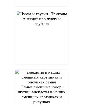
Анекдот про чукчу и
грузина
Самые смешные юмор,
шутки, анекдоты в наших
смешных картинках и
рисунках