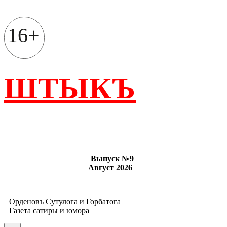
Перейти
к
содержимому
16+
ШТЫКЪ
Выпуск №9
Август 2026
Орденовъ Сутулога и Горбатога
Газета сатиры и юмора