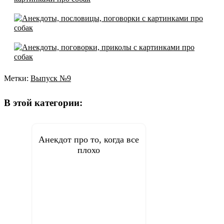
Метки:
Выпуск №9
Навигация
по
В этой категории:
записям
Анекдот про то, когда все
плохо