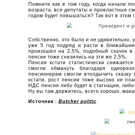
Помните как в том году, когда начали п
возраста, все депутаты и провластные см
годом будет повышаться? Так вот в этом г
Собственно, это было и не удивительно,
уже 5 год подряд и расти в ближайшие
произошёл на 2,5%, подобный скачок в 
пенсии тоже снизились на эти же 2,5%.
Пенсия кстати статистически снижается
смогли обмануть благодаря однораз
пенсионерам смогли втолдычить сказку п
кстати, рост пенсии тоже высоко не пл
НДС пенсия либо будет в стагнации, либо
Ну вы там держитесь, всего хорошо, мака
Источник :
Butcher politic