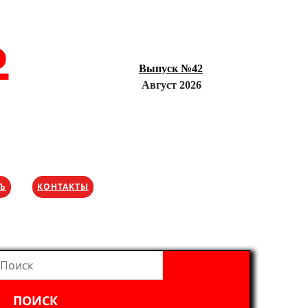
Ъ
Выпуск №42
Август 2026
ХЪ
КОНТАКТЫ
айти: