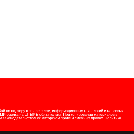
бой по надзору в сфере связи, информационных технологий и массовых
СМИ ссылка на ШТЫКЪ обязательна. При копировании материалов в
 законодательством об авторском праве и смежных правах.
Политика