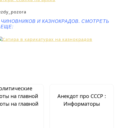
А ЧИНОВНИКОВ И КАЗНОКРАДОВ. СМОТРЕТЬ
ЕЩЕ:
Анекдот про СССР :
оты на главной
Информаторы