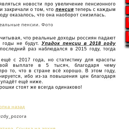
оявляться новости про увеличение пенсионного
и закричали о том, что
пенсия
теперь с каждым
оду оказалось, что она наоборот снизилась.
 учитывая, что реальные доходы россиян падают
 годы не будут.
Упадок пенсии в 2018 году
последний раз наблюдался в 2015 году, тогда
 ещё с 2017 года, но статистику для красоты
овой выплате в 5 тысяч, благодаря чему
ро то, что в стране всё хорошо. В этом году,
анируется, ибо из-за повышения цен благодаря
 упадёт ещё ниже.
рошки стоят же всегда одинаково!