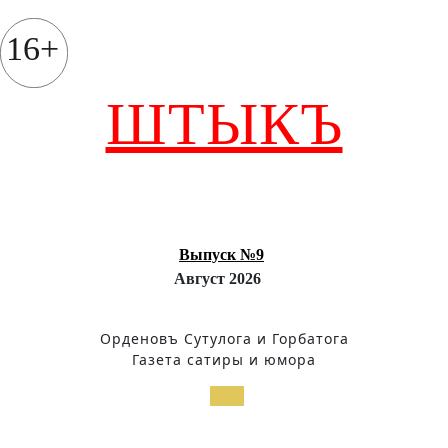
Перейти
к
16+
содержимому
ШТЫКЪ
Выпуск №9
Август 2026
Орденовъ Сутулога и Горбатога
Газета сатиры и юмора
Кнопка