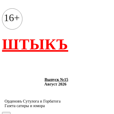
Перейти
к
содержимому
16+
ШТЫКЪ
Выпуск №15
Август 2026
Орденовъ Сутулога и Горбатога
Газета сатиры и юмора