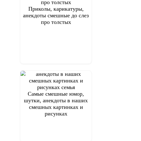
Приколы, карикатуры,
анекдоты смешные до слез
про толстых
Самые смешные юмор,
шутки, анекдоты в наших
смешных картинках и
рисунках