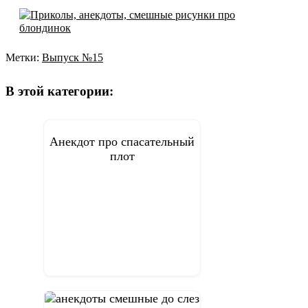
Метки:
Выпуск №15
Навигация
по
В этой категории:
записям
Анекдот про спасательный
плот