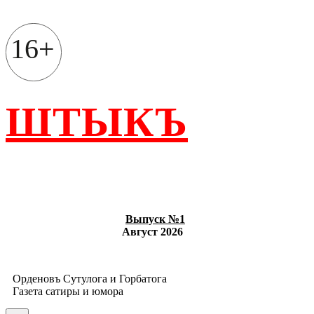
Перейти
к
содержимому
16+
ШТЫКЪ
Выпуск №1
Август 2026
Орденовъ Сутулога и Горбатога
Газета сатиры и юмора