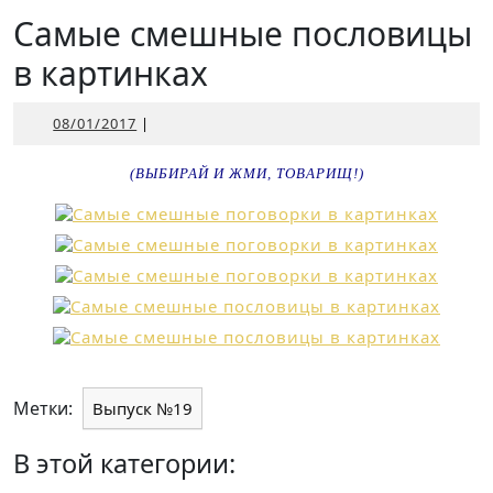
Открыть
Самые смешные пословицы
в картинках
08/01/2017
08/01/2017
|
(ВЫБИРАЙ И ЖМИ, ТОВАРИЩ!)
Метки:
Выпуск №19
В этой категории: