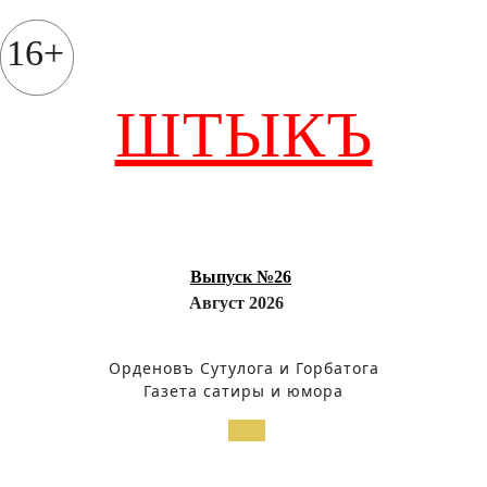
Перейти
к
16+
содержимому
ШТЫКЪ
Выпуск №26
Август 2026
Орденовъ Сутулога и Горбатога
Газета сатиры и юмора
Кнопка