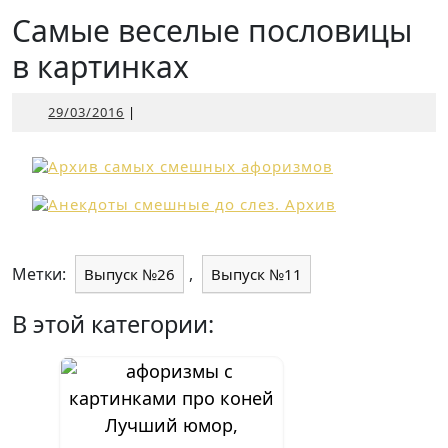
Открыть
Самые веселые пословицы
в картинках
29/03/2016
29/03/2016
|
Метки:
,
Выпуск №26
Выпуск №11
В этой категории:
Лучший юмор,