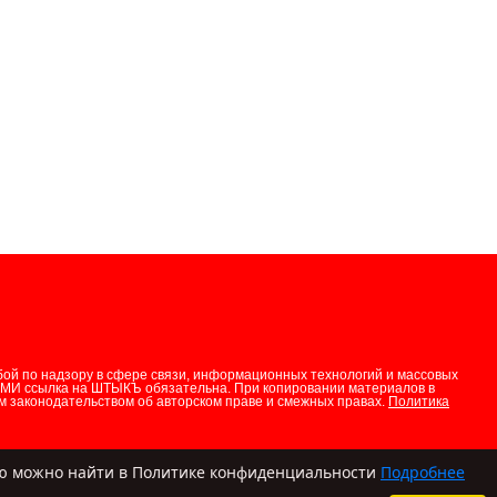
бой по надзору в сфере связи, информационных технологий и массовых
СМИ ссылка на ШТЫКЪ обязательна. При копировании материалов в
 законодательством об авторском праве и смежных правах.
Политика
цию можно найти в Политике конфиденциальности
Подробнее