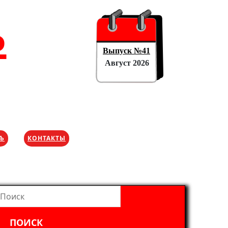
Ъ
Выпуск №41
Август 2026
ХЪ
КОНТАКТЫ
айти: