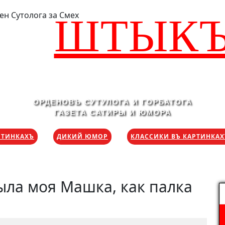
ШТЫК
ОРДЕНОВЪ СУТУЛОГА И ГОРБАТОГА
ГАЗЕТА САТИРЫ И ЮМОРА
РТИНКАХЪ
ДИКИЙ ЮМОР
КЛАССИКИ ВЪ КАРТИНКА
Была моя Машка, как палка
Н