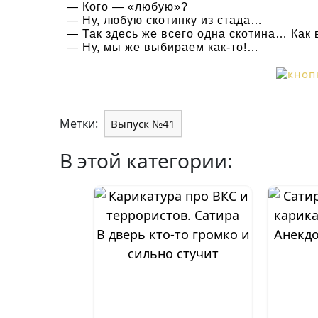
— Кого — «любую»?
— Ну, любую скотинку из стада…
— Так здесь же всего одна скотина… Как
— Ну, мы же выбираем как-то!…
Метки:
Выпуск №41
В этой категории:
В дверь кто-то громко и
Анекдо
сильно стучит