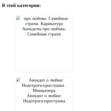
по
В этой категории:
записям
Анекдоты про любовь:
Семейные страхи
Анекдот о любви:
Недотрога-простушка