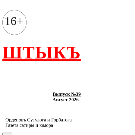
Перейти
к
содержимому
16+
ШТЫКЪ
Выпуск №39
Август 2026
Орденовъ Сутулога и Горбатога
Газета сатиры и юмора