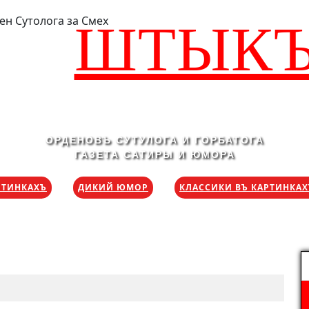
ШТЫК
ОРДЕНОВЪ СУТУЛОГА И ГОРБАТОГА
ГАЗЕТА САТИРЫ И ЮМОРА
РТИНКАХЪ
ДИКИЙ ЮМОР
КЛАССИКИ ВЪ КАРТИНКА
Н