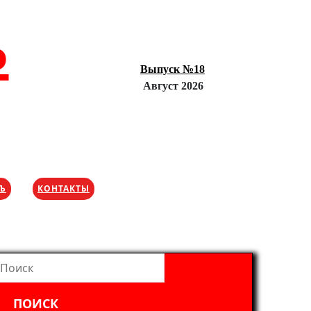
Ъ
Выпуск №18
Август 2026
ХЪ
КОНТАКТЫ
айти: