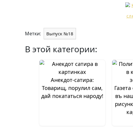
Метки:
Выпуск №18
В этой категории:
Анекдот-сатира:
Товарищ, порулил сам,
Газета
дай покататься народу!
въ на
рисунк
ка