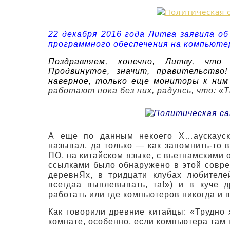
22 декабря 2016 года Литва заявила об
программного обеспечения на компьюте
Поздравляем, конечно, Литву, чт
Продвинутое, значит, правительство
наверное, только еще мониторы к ним 
работают пока без них, радуясь, что: «Т
А еще по данным некоего Х…аускауска
называл, да только — как запомнить-то 
ПО, на китайском языке, с вьетнамским
ссылками было обнаружено в этой соврем
деревнЯх, в тридцати клубах любител
всегдаа выплевывать, та!») и в куче 
работать или где компьютеров никогда и
Как говорили древние китайцы: «Трудно
комнате, особенно, если компьютера там