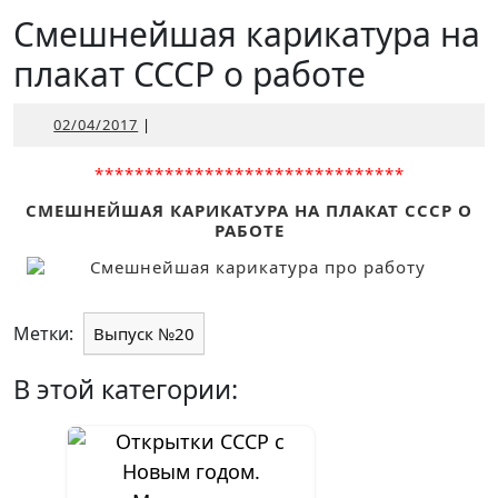
Открыть
Смешнейшая карикатура на
плакат СССР о работе
02/04/2017
02/04/2017
|
*******************************
СМЕШНЕЙШАЯ КАРИКАТУРА НА ПЛАКАТ СССР О
РАБОТЕ
Метки:
Выпуск №20
В этой категории: