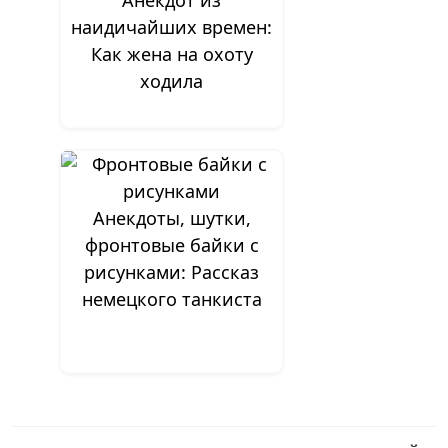
Анекдот из
наидичайших времен:
Как жена на охоту
ходила
Анекдоты, шутки,
фронтовые байки с
рисунками: Рассказ
немецкого танкиста
Навигация
по