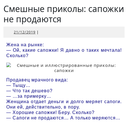
Открыть
Смешные приколы: сапожки
не продаются
21/12/2019
21/12/2019
|
Жена на рынке:
— Ой, какие сапожки! Я давно о таких мечтала!
Сколько?
Продавец мрачного вида:
— Тыщу…
— Что так дешево?
— …за примерку…
Женщина отдает деньги и долго меряет сапоги.
Они ей, действительно, в пору.
— Хорошие сапожки! Беру. Сколько?
— Сапоги не продаются… А только меряются…