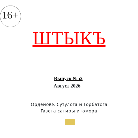
Перейти
к
16+
содержимому
ШТЫКЪ
Выпуск №52
Август 2026
Орденовъ Сутулога и Горбатога
Газета сатиры и юмора
Кнопка