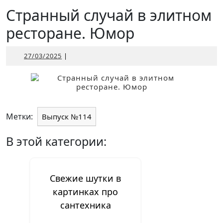
Открыть
Странный случай в элитном
ресторане. Юмор
27/03/2025
27/03/2025
|
Метки:
Выпуск №114
В этой категории:
Свежие шутки в
картинках про
сантехника