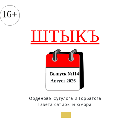
Перейти
к
16+
содержимому
ШТЫКЪ
Выпуск №114
Август 2026
Орденовъ Сутулога и Горбатога
Газета сатиры и юмора
Кнопка