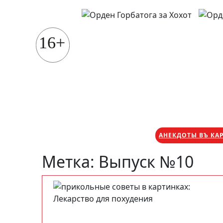
Перейти
к
содержимому
16+
АНЕКДОТЫ ВЪ КА
Метка:
Выпуск №10