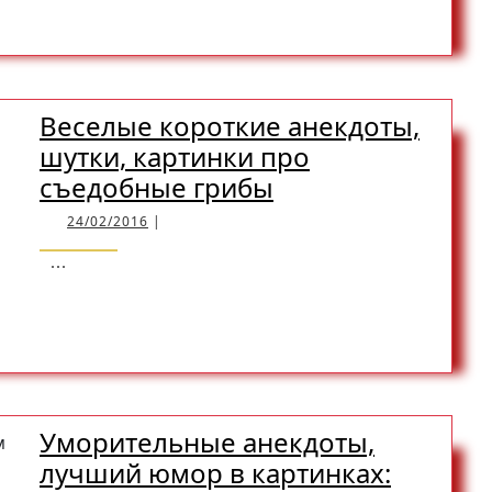
READ
READ MORE
с
карикатурами:
MORE
Блондинка
в
Веселые короткие анекдоты,
школе
шутки, картинки про
Веселые
съедобные грибы
короткие
24/02/2016
24/02/2016
|
анекдоты,
...
шутки,
READ
READ MORE
картинки
про
съедобные
MORE
грибы
Уморительные анекдоты,
лучший юмор в картинках: