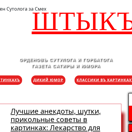
ШТЫК
ОРДЕНОВЪ СУТУЛОГА И ГОРБАТОГА
ГАЗЕТА САТИРЫ И ЮМОРА
РТИНКАХЪ
ДИКИЙ ЮМОР
КЛАССИКИ ВЪ КАРТИНКА
Н
Лучшие анекдоты, шутки,
прикольные советы в
картинках: Лекарство для