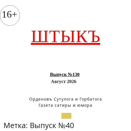
Перейти
к
16+
содержимому
ШТЫКЪ
Выпуск №130
Август 2026
Орденовъ Сутулога и Горбатога
Газета сатиры и юмора
Кнопка
Метка:
Выпуск №40