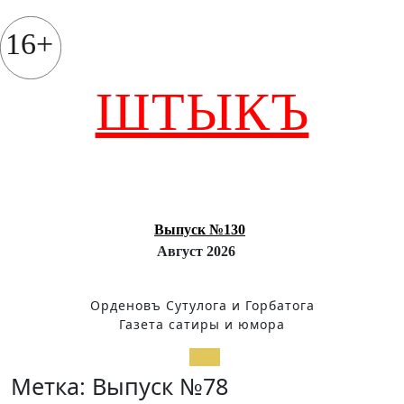
Перейти
к
16+
содержимому
ШТЫКЪ
Выпуск №130
Август 2026
Орденовъ Сутулога и Горбатога
Газета сатиры и юмора
Кнопка
Метка:
Выпуск №78