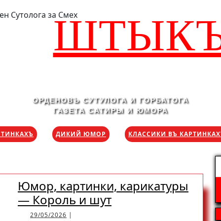
ШТЫК
ОРДЕНОВЪ СУТУЛОГА И ГОРБАТОГА
ГАЗЕТА САТИРЫ И ЮМОРА
РТИНКАХЪ
ДИКИЙ ЮМОР
КЛАССИКИ ВЪ КАРТИНКА
Н
Юмор, картинки, карикатуры
Юмор,
— Король и шут
картинки,
29/05/2026
29/05/2026
|