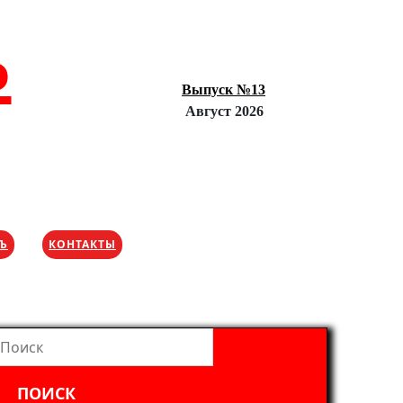
Ъ
Выпуск №13
Август 2026
ХЪ
КОНТАКТЫ
айти: