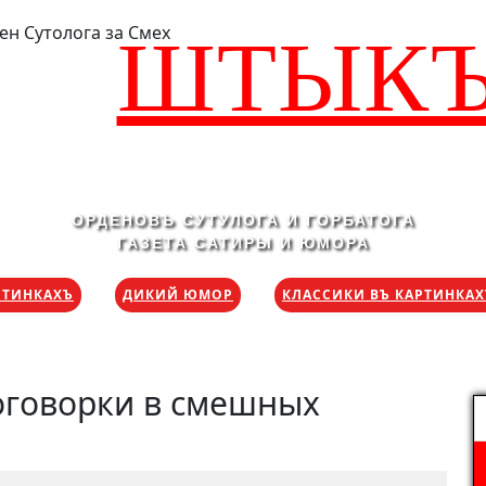
ШТЫК
ОРДЕНОВЪ СУТУЛОГА И ГОРБАТОГА
ГАЗЕТА САТИРЫ И ЮМОРА
РТИНКАХЪ
ДИКИЙ ЮМОР
КЛАССИКИ ВЪ КАРТИНКА
оговорки в смешных
Н