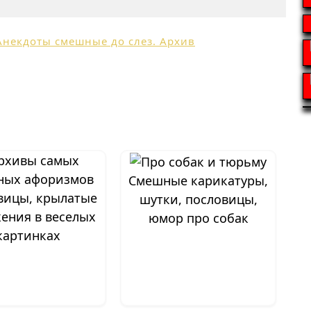
Смешные карикатуры,
вицы, крылатые
шутки, пословицы,
ения в веселых
юмор про собак
картинках