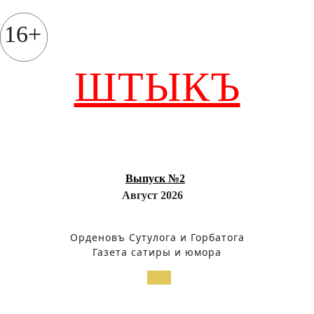
Перейти
к
16+
содержимому
ШТЫКЪ
Выпуск №2
Август 2026
Орденовъ Сутулога и Горбатога
Газета сатиры и юмора
Кнопка