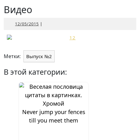
Открыть
Видео
12/05/2015
12/05/2015
|
Метки:
Выпуск №2
В этой категории:
Never jump your fences
till you meet them