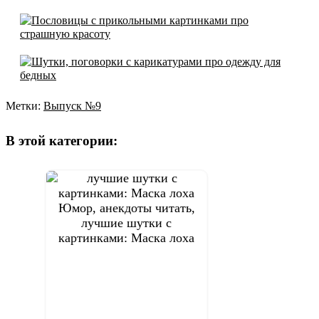
Метки:
Выпуск №9
Навигация
по
В этой категории:
записям
Юмор, анекдоты читать,
лучшие шутки с
картинками: Маска лоха