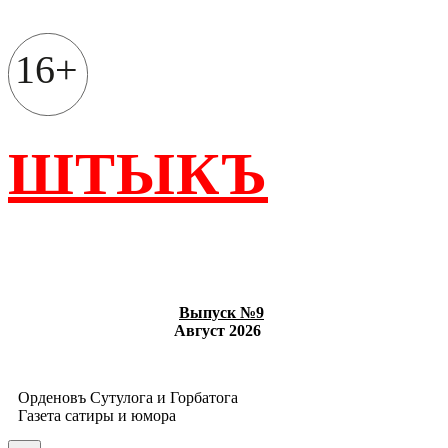
Перейти
к
содержимому
16+
ШТЫКЪ
Выпуск №9
Август 2026
Орденовъ Сутулога и Горбатога
Газета сатиры и юмора