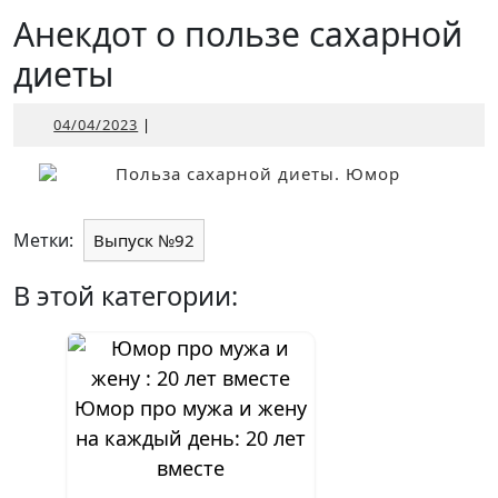
Открыть
Анекдот о пользе сахарной
диеты
04/04/2023
04/04/2023
|
Метки:
Выпуск №92
В этой категории:
Юмор про мужа и жену
на каждый день: 20 лет
вместе