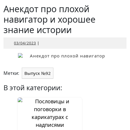
Открыть
Анекдот про плохой
навигатор и хорошее
знание истории
03/04/2023
03/04/2023
|
Метки:
Выпуск №92
В этой категории: