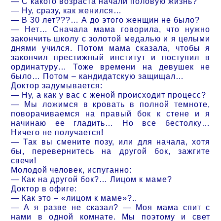
— С какого возраста начали половую жизнь?
— Ну, сразу, как женился…
— В 30 лет???… А до этого женщин не было?
— Нет… Сначала мама говорила, что нужно
закончить школу с золотой медалью и я целыми
днями учился. Потом мама сказала, чтобы я
закончил престижный институт и поступил в
ординатуру… Тоже времени на девушек не
было… Потом – кандидатскую защищал…
Доктор задумывается:
— Ну, а как у вас с женой происходит процесс?
— Мы ложимся в кровать в полной темноте,
поворачиваемся на правый бок к стене и я
начинаю ее гладить… Но все бестолку…
Ничего не получается!
— Так вы смените позу, или для начала, хотя
бы, перевернитесь на другой бок, зажгите
свечи!
Молодой человек, испуганно:
— Как на другой бок?… Лицом к маме?
Доктор в офиге:
— Как это – «лицом к маме»?..
— А я разве не сказал? — Моя мама спит с
нами в одной комнате. Мы поэтому и свет