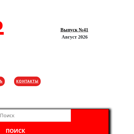
Ъ
Выпуск №41
Август 2026
ХЪ
КОНТАКТЫ
айти: