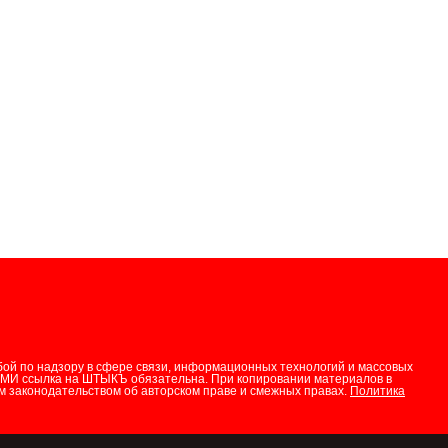
бой по надзору в сфере связи, информационных технологий и массовых
СМИ ссылка на ШТЫКЪ обязательна. При копировании материалов в
 законодательством об авторском праве и смежных правах.
Политика