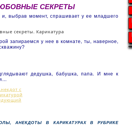
ЛЮБОВНЫЕ СЕКРЕТЫ
е и, выбрав момент, спрашивает у ее младшего
рой запираемся у нее в комнате, ты, наверное,
 скважину?
глядывают дедушка, бабушка, папа. И мне к
ся…
ОЛЫ, АНЕКДОТЫ В КАРИКАТУРАХ В РУБРИКЕ