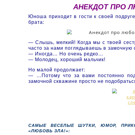
АНЕКДОТ ПРО 
Юноша приходит в гости к своей подруг
брата:
— Слышь, мелкий! Когда мы с твоей сест
часто за нами поглядываешь в замочную
— Иногда… Но очень редко…
— Молодец, хороший мальчик!
Но малой продолжает:
— …Потому что за вами постоянно под
замочной скважине просто не подобрать
САМЫЕ ВЕСЕЛЫЕ ШУТКИ, ЮМОР, ПРИК
«ЛЮБОВЬ ЗЛА!»: