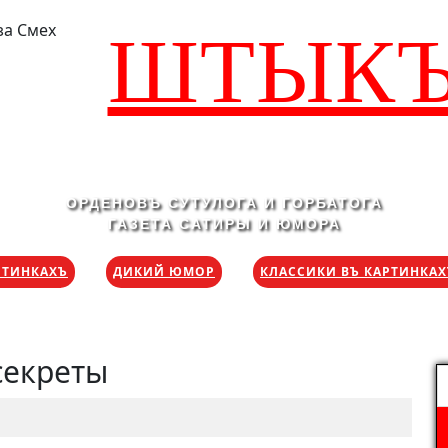
ШТЫК
ОРДЕНОВЪ СУТУЛОГА И ГОРБАТОГА
ГАЗЕТА САТИРЫ И ЮМОРА
РТИНКАХЪ
ДИКИЙ ЮМОР
КЛАССИКИ ВЪ КАРТИНКА
секреты
Н