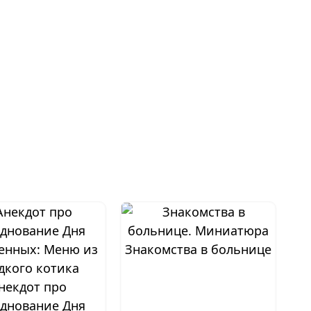
Знакомства в больнице
некдот про
днование Дня