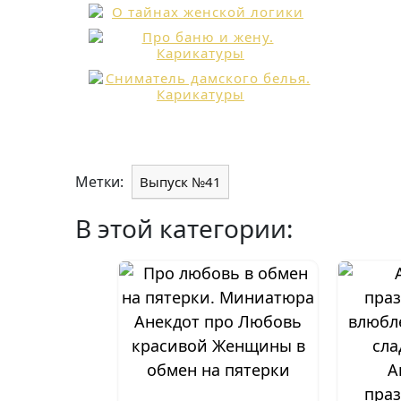
Метки:
Выпуск №41
В этой категории:
Анекдот про Любовь
красивой Женщины в
обмен на пятерки
А
праз