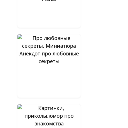
Анекдот про любовные
секреты