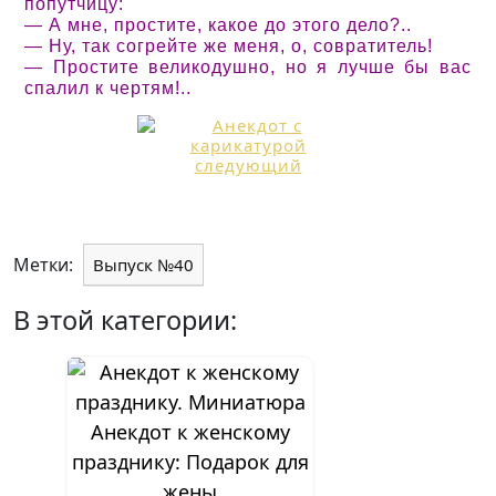
попутчицу:
— А мне, простите, какое до этого дело?..
— Ну, так согрейте же меня, о, совратитель!
— Простите великодушно, но я лучше бы вас
спалил к чертям!..
Метки:
Выпуск №40
В этой категории:
Анекдот к женскому
празднику: Подарок для
жены