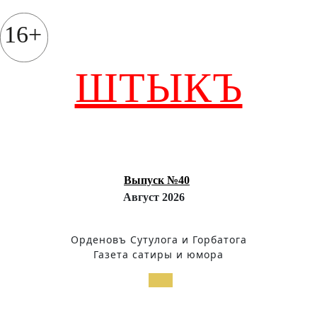
Перейти
к
16+
содержимому
ШТЫКЪ
Выпуск №40
Август 2026
Орденовъ Сутулога и Горбатога
Газета сатиры и юмора
Кнопка