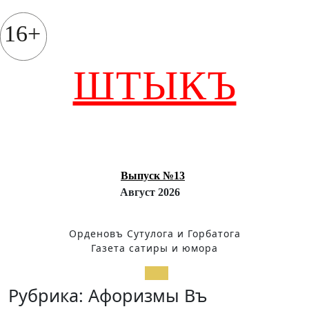
Перейти
к
16+
содержимому
ШТЫКЪ
Выпуск №13
Август 2026
Орденовъ Сутулога и Горбатога
Газета сатиры и юмора
Кнопка
Рубрика:
Афоризмы Въ