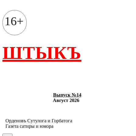
Перейти
к
содержимому
16+
ШТЫКЪ
Выпуск №14
Август 2026
Орденовъ Сутулога и Горбатога
Газета сатиры и юмора